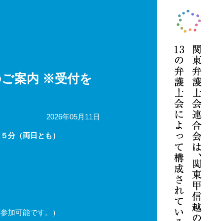
のご案内 ※受付を
2026年05月11日
５分（両日とも）
ず参加可能です。）