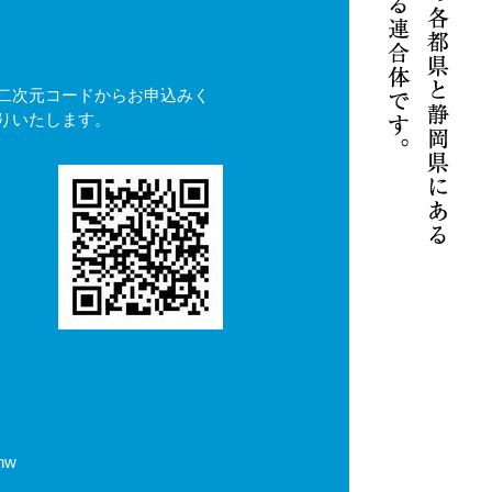
二次元コードからお申込みく
りいたします。
Shw