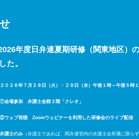
せ
2026年度日弁連夏期研修（関東地区）
した。
２０２６年７月２８日（火）・２９日（水）午後１時～午後５時１
①会場参加 弁護士会館２階「クレオ」
ブ視聴
Zoom
ウェビナーを利用した研修会のライブ配信
弁護士のみ
（弁護士であれば、関弁連管内の弁護士会所属に限ら