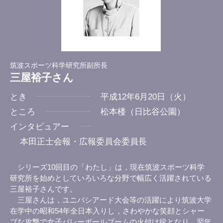
筑波スポーツ科学研究所副所長
三屋裕子さん
とき
平成12年6月20日（火）
ところ
松本楼（日比谷公園）
インタビュアー
本田正士会報・広報委員会委員長
シリーズ10回目の「わたし」は，現在筑波スポーツ科学
研究所を始めとしていろいろな分野で幅広く活躍されている
三屋裕子さんです。
三屋さんは，ユニバシアード大会等の活躍により筑波大学
在学中の昭和54年全日本入りし，さわやかな笑顔とシャー
プな攻撃で女子バレーボールブームの火付け役となり，翌年