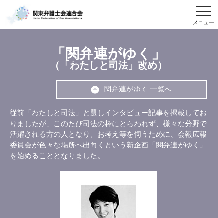
メニュー
「関弁連がゆく」
（「わたしと司法」改め）
関弁連がゆく 一覧へ
従前「わたしと司法」と題しインタビュー記事を掲載してお
りましたが、このたび司法の枠にとらわれず、様々な分野で
活躍される方の人となり、お考え等を伺うために、会報広報
委員会が色々な場所へ出向くという新企画「関弁連がゆく」
を始めることとなりました。