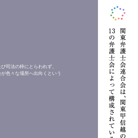
たび司法の枠にとらわれず、
会が色々な場所へ出向くという