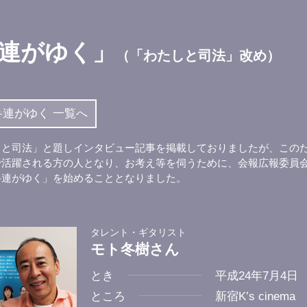
連がゆく」
（「わたしと司法」改め）
弁連がゆく 一覧へ
しと司法」と題しインタビュー記事を掲載しておりましたが、この
で活躍される方の人となり、お考え等を伺うために、会報広報委員
弁連がゆく」を始めることとなりました。
タレント・ギタリスト
モト冬樹さん
とき
平成24年7月4日
ところ
新宿K’s cinema