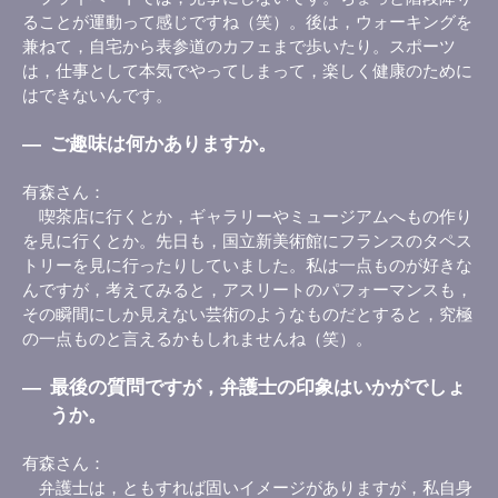
ることが運動って感じですね（笑）。後は，ウォーキングを
兼ねて，自宅から表参道のカフェまで歩いたり。スポーツ
は，仕事として本気でやってしまって，楽しく健康のために
はできないんです。
―
ご趣味は何かありますか。
有森さん
喫茶店に行くとか，ギャラリーやミュージアムへもの作り
を見に行くとか。先日も，国立新美術館にフランスのタペス
トリーを見に行ったりしていました。私は一点ものが好きな
んですが，考えてみると，アスリートのパフォーマンスも，
その瞬間にしか見えない芸術のようなものだとすると，究極
の一点ものと言えるかもしれませんね（笑）。
―
最後の質問ですが，弁護士の印象はいかがでしょ
うか。
有森さん
弁護士は，ともすれば固いイメージがありますが，私自身