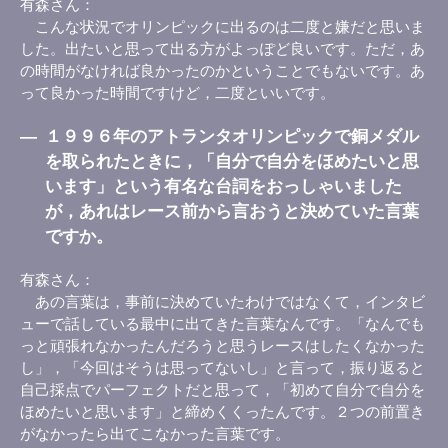
有森さん
こんな状況でオリンピックに出るのは二度と嫌だと思いま
した。出たいと思って出る方がよっぽど良いです。ただ，あ
の時間がなければ良かったのかということでもないです。あ
って良かった時間ですけど，二度といいです。
―
１９９６年のアトランタオリンピックで銅メダル
を取られたときに，「自分で自分をほめたいと思
います」という有名な台詞をおっしゃいました
が，あれはレース前から言おうと決めていた言葉
ですか。
有森さん
あの言葉は，事前に決めていたわけではなくて，インタビ
ューで話している最中に出てきた言葉なんです。「なんでも
っと頑張れなかったんだろうと思うレースはしたくなかった
し」，「今回はそうは思ってないし」と言って，振り返ると
自己採点でパーフェクトだと思って，「初めて自分で自分を
ほめたいと思います」と締めくくったんです。２つの前置き
がなかったら出てこなかった言葉です。