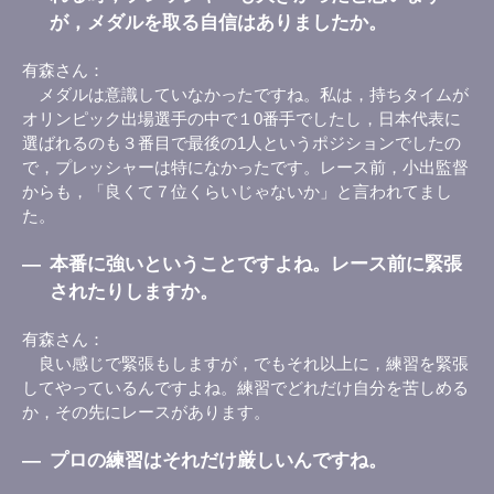
が，メダルを取る自信はありましたか。
有森さん
メダルは意識していなかったですね。私は，持ちタイムが
オリンピック出場選手の中で１0番手でしたし，日本代表に
選ばれるのも３番目で最後の1人というポジションでしたの
で，プレッシャーは特になかったです。レース前，小出監督
からも，「良くて７位くらいじゃないか」と言われてまし
た。
―
本番に強いということですよね。レース前に緊張
されたりしますか。
有森さん
良い感じで緊張もしますが，でもそれ以上に，練習を緊張
してやっているんですよね。練習でどれだけ自分を苦しめる
か，その先にレースがあります。
―
プロの練習はそれだけ厳しいんですね。