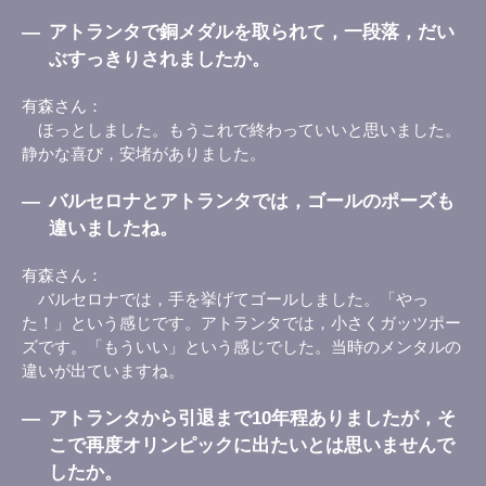
―
アトランタで銅メダルを取られて，一段落，だい
ぶすっきりされましたか。
有森さん
ほっとしました。もうこれで終わっていいと思いました。
静かな喜び，安堵がありました。
―
バルセロナとアトランタでは，ゴールのポーズも
違いましたね。
有森さん
バルセロナでは，手を挙げてゴールしました。「やっ
た！」という感じです。アトランタでは，小さくガッツポー
ズです。「もういい」という感じでした。当時のメンタルの
違いが出ていますね。
―
アトランタから引退まで10年程ありましたが，そ
こで再度オリンピックに出たいとは思いませんで
したか。