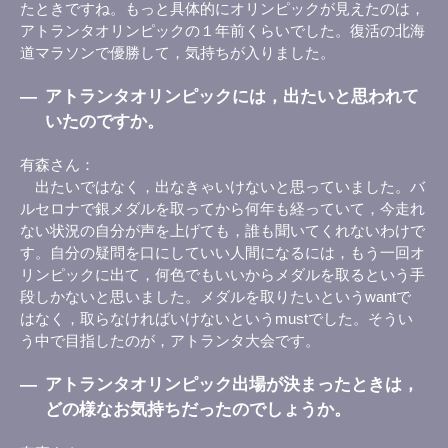
たときですね。もっと具体的にオリンピックが見えたのは，
アトランタオリンピックの１年前くらいでした。復活の北海
道マラソンで優勝して，気持ちが入りました。
―
アトランタオリンピックには，出たいと思われて
いたのですか。
有森さん
出たいではなく，出なきゃいけないと思っていました。バ
ルセロナで銀メダルを取ってから何年も経っていて，今走れ
ない状況の自分が声を上げても，誰も聞いてくれないわけで
す。自分の疑問を口にしていい人間になるには，もう一回オ
リンピックに出て，何色でもいいからメダルを取るという手
段しかないと思いました。メダルを取りたいというwantで
はなく，取らなければいけないというmustでした。そうい
う中で目指したのが，アトランタ大会です。
―
アトランタオリンピック出場が決まったときは，
どの様なお気持ちだったのでしょうか。