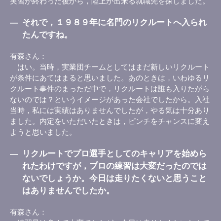
実習が終わった後から，陸上が出来る就職先を探しました。
―
それで，１９８９年に名門のリクルートへ入られ
たんですね。
有森さん
はい。当時，実業団チームとしてはまだ新しいリクルート
が条件にあてはまると思いました。あのときは，いわゆるリ
クルート事件のまっただ中で，リクルートは誰も入りたがら
ないのでは？というイメージがあった会社でしたから。入社
当時，私には実績はありませんでしたが，やる気は十分あり
ました。内定をいただいたときは，ピンチをチャンスに変え
ようと思いました。
―
リクルートでプロ選手としてのキャリアを始めら
れたわけですが，プロの練習は大変だったのでは
ないでしょうか。今日は走りたくないと思うこと
はありませんでしたか。
有森さん