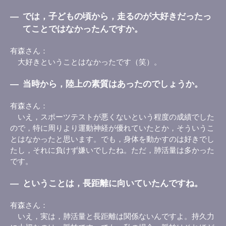
―
では，子どもの頃から，走るのが大好きだったっ
てことではなかったんですか。
有森さん
大好きということはなかったです（笑）。
―
当時から，陸上の素質はあったのでしょうか。
有森さん
いえ，スポーツテストが悪くないという程度の成績でした
ので，特に周りより運動神経が優れていたとか，そういうこ
とはなかったと思います。でも，身体を動かすのは好きでし
たし，それに負けず嫌いでしたね。ただ，肺活量は多かった
です。
―
ということは，長距離に向いていたんですね。
有森さん
いえ，実は，肺活量と長距離は関係ないんですよ。持久力