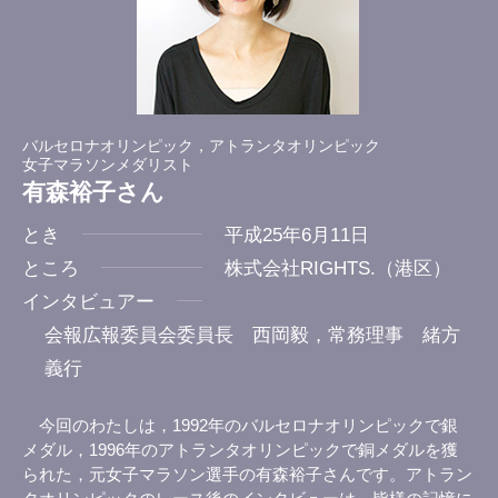
バルセロナオリンピック，アトランタオリンピック
女子マラソンメダリスト
有森裕子さん
とき
平成25年6月11日
ところ
株式会社RIGHTS.（港区）
インタビュアー
会報広報委員会委員長 西岡毅，常務理事 緒方
義行
今回のわたしは，1992年のバルセロナオリンピックで銀
メダル，1996年のアトランタオリンピックで銅メダルを獲
られた，元女子マラソン選手の有森裕子さんです。アトラン