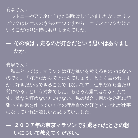
有森さん
シドニーやアテネに向けた調整はしていましたが，オリン
ピックはレースのうちの一つですから，オリンピックだけと
いうこだわりは特にありませんでした。
―
その頃は，走るのが好きだという思いはありまし
たか。
有森さん
私にとっては，マラソンは好き嫌いを考えるものではない
のです。「好きだからできたんでしょう」とよく言われます
が，好きだからできることではないです。仕事だから当たり
前にやる，という対象でした。もちろん嫌ではなかったで
す。嫌なら辞めないといけない。私の場合，何かを必死に頑
張って結果を作っていくその行為自体が好きで，それが仕事
になっていれば嬉しいと思っていました。
―
２００７年の東京マラソンで引退されたときの想
いについて教えてください。