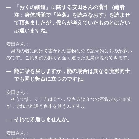
―
「おくの細道」に関する安田さんの著作（編者
注：身体感覚で『芭蕉』を読みなおす）を読ませ
て頂きましたが，僕らが考えていたものとはだい
ぶ違いますね。
安田さん
身内の者に向けて書かれた書物なので記号的なものが多い
のです。これを読み解くと全く違った風景が現れてきます。
―
能に話を戻しますが，能の場合は異なる流派同士
でも同じ舞台に立つのですね。
安田さん
そうです。シテ方は５つ，ワキ方は３つの流派があります
が，それぞれ違う台本を使うんですよ。
―
それで矛盾しませんか。
安田さん