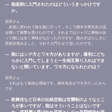
―
能楽師に入門されたのはどういうきっかけです
か。
安田さん
友達に誘われて能を観に行って，そこで鏑木岑男先生の謡
を聴いて衝撃を受けたのです。それまではジャズに興味があ
って能には全く興味がなかったのですが，能のすばらしさに
突然目覚めました。それで入門させて頂いたのです。
―
能にはシテ方とワキ方がありますが，最初にどち
らかに入門してしまうと一生相互乗り入れはでき
ないと聞いています。ワキ方になられたのは？
安田さん
それはもう単純な理由です。鏑木先生がワキ方だったから
です。
―
歌舞伎など日本の伝統芸能は世襲制のようなとこ
ろが多いですが，能はそういうことはないです