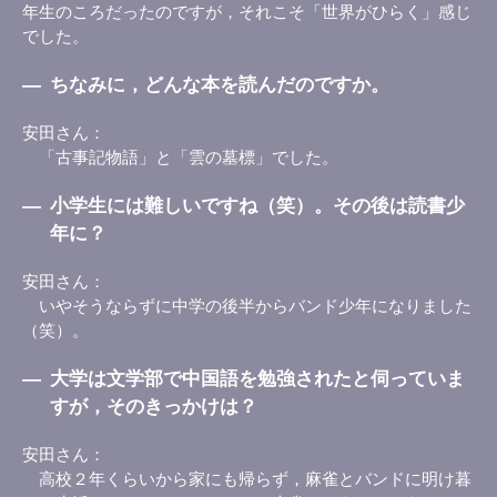
年生のころだったのですが，それこそ「世界がひらく」感じ
でした。
―
ちなみに，どんな本を読んだのですか。
安田さん
「古事記物語」と「雲の墓標」でした。
―
小学生には難しいですね（笑）。その後は読書少
年に？
安田さん
いやそうならずに中学の後半からバンド少年になりました
（笑）。
―
大学は文学部で中国語を勉強されたと伺っていま
すが，そのきっかけは？
安田さん
高校２年くらいから家にも帰らず，麻雀とバンドに明け暮