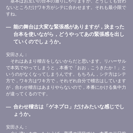
基本はお互いの台本の通りにやりますが、どうしても合わ
ないところだけワキ方がシテに合わせます。それも最小限で
すね。
―
能の舞台は大変な緊張感がありますが，決まった
台本を使いながら，どうやってあの緊張感を出し
ていくのでしょうか。
安田さん
それはあまり稽古をしないからだと思います。リハーサル
で本気でやってしまうと，本番で「おお，こうきたか！」と
いうのがなくなってしまうんです。もちろん，シテ方はシテ
方で，ワキ方はワキ方で，それぞれ自分で稽古はしています
が，合わせ稽古はあまりやらないので，本番にかける集中力
が違ってくるのです。
―
合わせ稽古は「ゲネプロ」だけみたいな感じでし
ょうか。
安田さん