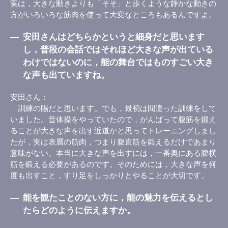
実は，大きな動きよりも「そそ」と歩くような静かな動きの
方がいろいろな筋肉を使って大変なところもあるんですよ。
―
安田さんはどちらかというと細身だと思います
し，普段の会話ではそれほど大きな声が出ている
わけではないのに，能の舞台ではものすごい大き
な声も出ていますね。
安田さん
訓練の賜だと思います。でも，最初は間違った訓練をして
いました。昔体操をやっていたので，がんばって腹筋を鍛え
ることが大きな声を出す近道かと思ってトレーニングしまし
たが，実は表層の筋肉，つまり腹直筋を鍛えるだけであまり
意味がない。本当に大きな声を出すには，一番奥にある腹横
筋を鍛える必要があるのです。そのためには，大きな声を何
度も出すこと，すり足をしっかりとやることが大切です。
―
能を観たことのない方に，能の魅力を伝えるとし
たらどのように伝えますか。