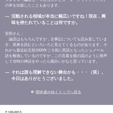
の本を出版したこともあります。
―
活動される領域が本当に幅広いですね！現在，興
味を持たれていることは何ですか。
安田さん
論語はもちろんですが，古事記についても読み直していま
す。原典を読むといろいろと見えてくるものがあります。そ
れから最近紀元前2000年ごろ前に死語となったシュメール
語を勉強しているのですが，この言葉を能の謡のように発声
して当時の神話をやったら面白いかなと思っています。
―
それは誰も理解できない舞台かも・・・（笑）。
今日はありがとうございました。
関弁連がゆくトップへ戻る
〒100-0013