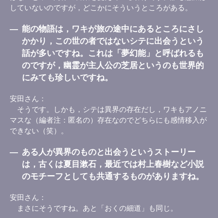
していないのですが，どこかにそういうところがある。
―
能の物語は，ワキが旅の途中にあるところにさし
かかり，この世の者ではないシテに出会うという
話が多いですね。これは「夢幻能」と呼ばれるも
のですが，幽霊が主人公の芝居というのも世界的
にみても珍しいですね。
安田さん
そうです。しかも，シテは異界の存在だし，ワキもアノニ
マスな（編者注：匿名の）存在なのでどちらにも感情移入が
できない（笑）。
―
ある人が異界のものと出会うというストーリー
は，古くは夏目漱石，最近では村上春樹など小説
のモチーフとしても共通するものがありますね。
安田さん
まさにそうですね。あと「おくの細道」も同じ。