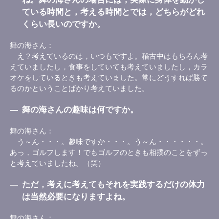
ている時間と，考える時間とでは，どちらがどれ
くらい長いのですか。
舞の海さん
え？考えているのは，いつもですよ。稽古中はもちろん考
えていましたし，食事をしていても考えていましたし，カラ
オケをしているときも考えていました。常にどうすれば勝て
るのかということばかり考えていました。
―
舞の海さんの趣味は何ですか。
舞の海さん
う～ん・・・。趣味ですか・・・。う～ん・・・・・・。
あっ，ゴルフします！でもゴルフのときも相撲のことをずっ
と考えていましたね。（笑）
―
ただ，考えに考えてもそれを実践するだけの体力
は当然必要になりますよね。
舞の海さん