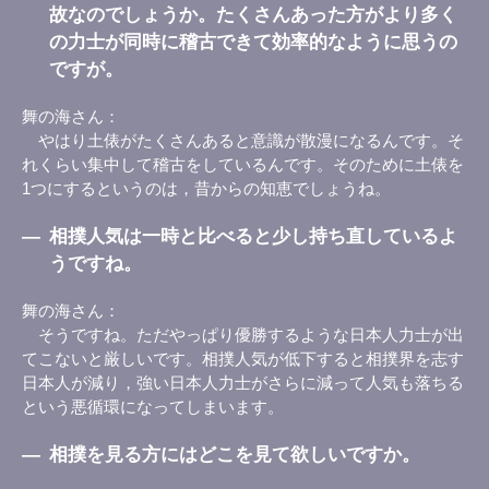
故なのでしょうか。たくさんあった方がより多く
の力士が同時に稽古できて効率的なように思うの
ですが。
舞の海さん
やはり土俵がたくさんあると意識が散漫になるんです。そ
れくらい集中して稽古をしているんです。そのために土俵を
1つにするというのは，昔からの知恵でしょうね。
―
相撲人気は一時と比べると少し持ち直しているよ
うですね。
舞の海さん
そうですね。ただやっぱり優勝するような日本人力士が出
てこないと厳しいです。相撲人気が低下すると相撲界を志す
日本人が減り，強い日本人力士がさらに減って人気も落ちる
という悪循環になってしまいます。
―
相撲を見る方にはどこを見て欲しいですか。