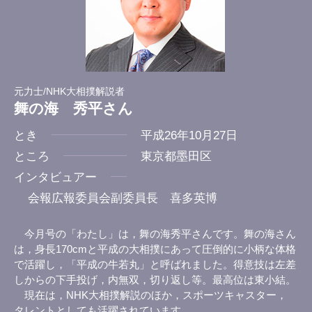
元力士/NHK大相撲解説者
舞の海 秀平さん
とき
平成26年10月27日
ところ
東京都墨田区
インタビュアー
会報広報委員会副委員長 喜多英博
今月号の「わたし」は，舞の海秀平さんです。舞の海さん
は，身長170cmと平成の大相撲にあって圧倒的に小柄な体格
で活躍し，「平成の牛若丸」と呼ばれました。得意技は左差
しからの下手投げ，内無双，切り返し等。最高位は東小結。
現在は，NHK大相撲解説のほか，スポーツキャスター，
タレントとしても活躍されています。