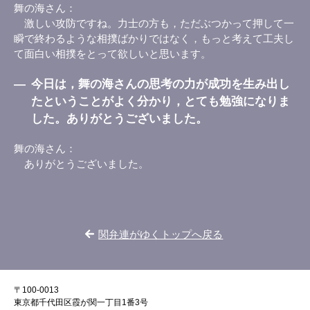
舞の海さん
激しい攻防ですね。力士の方も，ただぶつかって押して一
瞬で終わるような相撲ばかりではなく，もっと考えて工夫し
て面白い相撲をとって欲しいと思います。
―
今日は，舞の海さんの思考の力が成功を生み出し
たということがよく分かり，とても勉強になりま
した。ありがとうございました。
舞の海さん
ありがとうございました。
関弁連がゆくトップへ戻る
〒100-0013
東京都千代田区霞が関一丁目1番3号