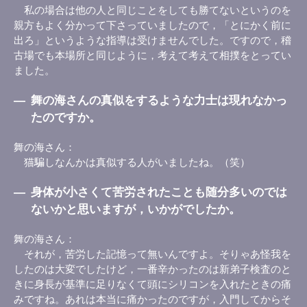
私の場合は他の人と同じことをしても勝てないというのを
親方もよく分かって下さっていましたので，「とにかく前に
出ろ」というような指導は受けませんでした。ですので，稽
古場でも本場所と同じように，考えて考えて相撲をとってい
ました。
―
舞の海さんの真似をするような力士は現れなかっ
たのですか。
舞の海さん
猫騙しなんかは真似する人がいましたね。（笑）
―
身体が小さくて苦労されたことも随分多いのでは
ないかと思いますが，いかがでしたか。
舞の海さん
それが，苦労した記憶って無いんですよ。そりゃあ怪我を
したのは大変でしたけど，一番辛かったのは新弟子検査のと
きに身長が基準に足りなくて頭にシリコンを入れたときの痛
みですね。あれは本当に痛かったのですが，入門してからそ