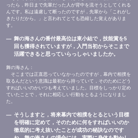
ったら，昨日まで先輩だった人が背中を流そうとしてくれる
んです。私は遠慮して断ったのですが，先輩から「これがし
きたりだから。」と言われてとても恐縮した覚えがありま
す。
―
舞の海さんの番付最高位は東小結で，技能賞を5
回も獲得されていますが，入門当初からそこまで
活躍できると思っていらっしゃいましたか。
舞の海さん
そこまでは正直思っていなかったのですが，幕内で相撲を
取るんだという意識は最初から持っていて，そのためにどう
すればいいのかいつも考えていました。目標をしっかり定め
ていたことで，それに相応しい行動をとるようになりまし
た。
―
そうしますと，将来幕内で相撲をとるという目標
を明確に定めて，そのために何をすればいいのか
徹底的に考え抜いたことが成功の秘訣なのです
ね。舞の海さんの場合には，実際に身体を動かし