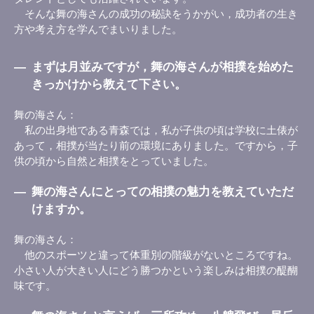
そんな舞の海さんの成功の秘訣をうかがい，成功者の生き
方や考え方を学んでまいりました。
―
まずは月並みですが，舞の海さんが相撲を始めた
きっかけから教えて下さい。
舞の海さん
私の出身地である青森では，私が子供の頃は学校に土俵が
あって，相撲が当たり前の環境にありました。ですから，子
供の頃から自然と相撲をとっていました。
―
舞の海さんにとっての相撲の魅力を教えていただ
けますか。
舞の海さん
他のスポーツと違って体重別の階級がないところですね。
小さい人が大きい人にどう勝つかという楽しみは相撲の醍醐
味です。