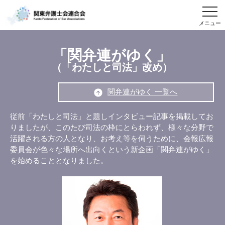
メニュー
「関弁連がゆく」
（「わたしと司法」改め）
関弁連がゆく 一覧へ
従前「わたしと司法」と題しインタビュー記事を掲載してお
りましたが、このたび司法の枠にとらわれず、様々な分野で
活躍される方の人となり、お考え等を伺うために、会報広報
委員会が色々な場所へ出向くという新企画「関弁連がゆく」
を始めることとなりました。