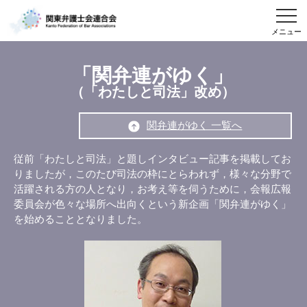
メニュー
「関弁連がゆく」
（「わたしと司法」改め）
関弁連がゆく 一覧へ
従前「わたしと司法」と題しインタビュー記事を掲載してお
りましたが，このたび司法の枠にとらわれず，様々な分野で
活躍される方の人となり，お考え等を伺うために，会報広報
委員会が色々な場所へ出向くという新企画「関弁連がゆく」
を始めることとなりました。