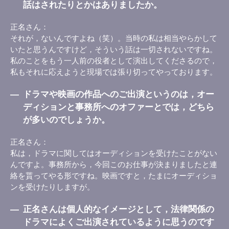
話はされたりとかはありましたか。
正名さん
それが，ないんですよね（笑）。当時の私は相当やらかして
いたと思うんですけど，そういう話は一切されないですね。
私のことをもう一人前の役者として演出してくださるので，
私もそれに応えようと現場では張り切ってやっております。
―
ドラマや映画の作品へのご出演というのは，オー
ディションと事務所へのオファーとでは，どちら
が多いのでしょうか。
正名さん
私は，ドラマに関してはオーディションを受けたことがない
んですよ。事務所から，今回このお仕事が決まりましたと連
絡を貰ってやる形ですね。映画ですと，たまにオーディショ
ンを受けたりしますが。
―
正名さんは個人的なイメージとして，法律関係の
ドラマによくご出演されているように思うのです