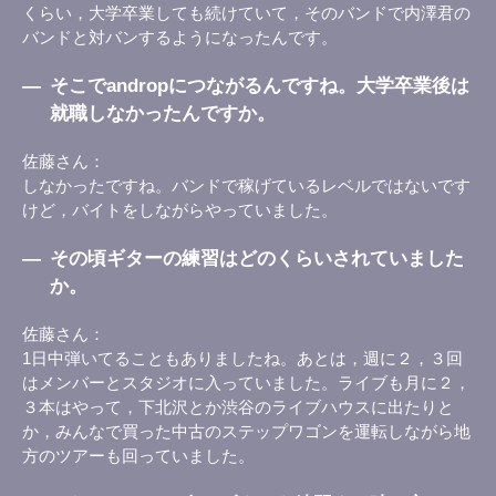
くらい，大学卒業しても続けていて，そのバンドで内澤君の
バンドと対バンするようになったんです。
―
そこでandropにつながるんですね。大学卒業後は
就職しなかったんですか。
佐藤さん
しなかったですね。バンドで稼げているレベルではないです
けど，バイトをしながらやっていました。
―
その頃ギターの練習はどのくらいされていました
か。
佐藤さん
1日中弾いてることもありましたね。あとは，週に２，３回
はメンバーとスタジオに入っていました。ライブも月に２，
３本はやって，下北沢とか渋谷のライブハウスに出たりと
か，みんなで買った中古のステップワゴンを運転しながら地
方のツアーも回っていました。