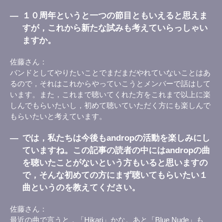
―
１０周年というと一つの節目ともいえると思えま
すが，これから新たな試みも考えていらっしゃい
ますか。
佐藤さん
バンドとしてやりたいことでまだまだやれていないことはあ
るので，それはこれからやっていこうとメンバーで話はして
います。また，これまで聴いてくれた方をこれまで以上に楽
しんでもらいたいし，初めて聴いていただく方にも楽しんで
もらいたいと考えています。
―
では，私たちは今後もandropの活動を楽しみにし
ていますね。この記事の読者の中にはandropの曲
を聴いたことがないという方もいると思いますの
で，そんな初めての方にまず聴いてもらいたい１
曲というのを教えてください。
佐藤さん
最近の曲で言うと，「Hikari」かな。あと「Blue Nude」も