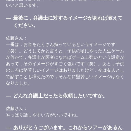
いいと思います。
―
最後に，弁護士に対するイメージがあれば教えて
ください。
佐藤さん
一番は，お金をたくさん持っているというイメージです
（笑）。どうしてかと言うと，子供の頃にやった人生ゲーム
か何かで，弁護士か医者になればゲーム上強いという設定が
あって，そのイメージがすごく強いです（笑）。あと，子供
のころは堅苦しいイメージはありましたけど，今は友人とし
て話すことも増えたので，そんなに堅苦しいイメージはなく
なりました。
―
どんな弁護士だったら依頼したいですか。
佐藤さん
やっぱり話しやすい方がいいですね。
―
ありがとうございます。これからツアーがあるん