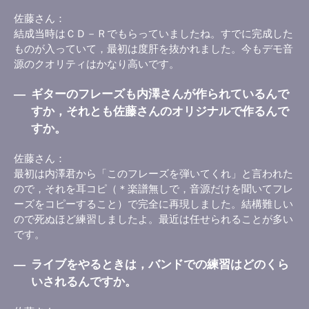
佐藤さん
結成当時はＣＤ－Ｒでもらっていましたね。すでに完成した
ものが入っていて，最初は度肝を抜かれました。今もデモ音
源のクオリティはかなり高いです。
―
ギターのフレーズも内澤さんが作られているんで
すか，それとも佐藤さんのオリジナルで作るんで
すか。
佐藤さん
最初は内澤君から「このフレーズを弾いてくれ」と言われた
ので，それを耳コピ（＊楽譜無しで，音源だけを聞いてフレ
ーズをコピーすること）で完全に再現しました。結構難しい
ので死ぬほど練習しましたよ。最近は任せられることが多い
です。
―
ライブをやるときは，バンドでの練習はどのくら
いされるんですか。