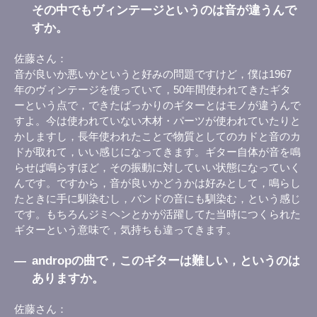
その中でもヴィンテージというのは音が違うんで
すか。
佐藤さん
音が良いか悪いかというと好みの問題ですけど，僕は1967
年のヴィンテージを使っていて，50年間使われてきたギタ
ーという点で，できたばっかりのギターとはモノが違うんで
すよ。今は使われていない木材・パーツが使われていたりと
かしますし，長年使われたことで物質としてのカドと音のカ
ドが取れて，いい感じになってきます。ギター自体が音を鳴
らせば鳴らすほど，その振動に対していい状態になっていく
んです。ですから，音が良いかどうかは好みとして，鳴らし
たときに手に馴染むし，バンドの音にも馴染む，という感じ
です。もちろんジミヘンとかが活躍してた当時につくられた
ギターという意味で，気持ちも違ってきます。
―
andropの曲で，このギターは難しい，というのは
ありますか。
佐藤さん