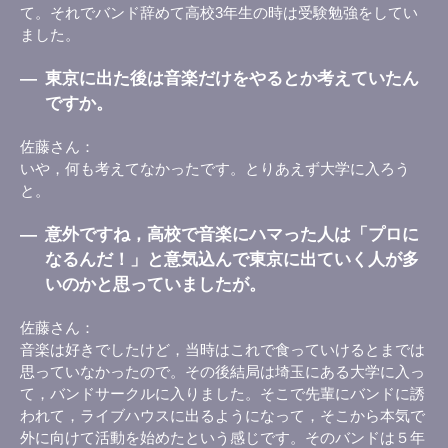
て。それでバンド辞めて高校3年生の時は受験勉強をしてい
ました。
―
東京に出た後は音楽だけをやるとか考えていたん
ですか。
佐藤さん
いや，何も考えてなかったです。とりあえず大学に入ろう
と。
―
意外ですね，高校で音楽にハマった人は「プロに
なるんだ！」と意気込んで東京に出ていく人が多
いのかと思っていましたが。
佐藤さん
音楽は好きでしたけど，当時はこれで食っていけるとまでは
思っていなかったので。その後結局は埼玉にある大学に入っ
て，バンドサークルに入りました。そこで先輩にバンドに誘
われて，ライブハウスに出るようになって，そこから本気で
外に向けて活動を始めたという感じです。そのバンドは５年