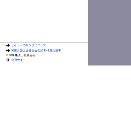
サイトへのリンクについて
関東弁護士会連合会公式SNS運用基準
© 関東弁護士会連合会
会員サイト
向井