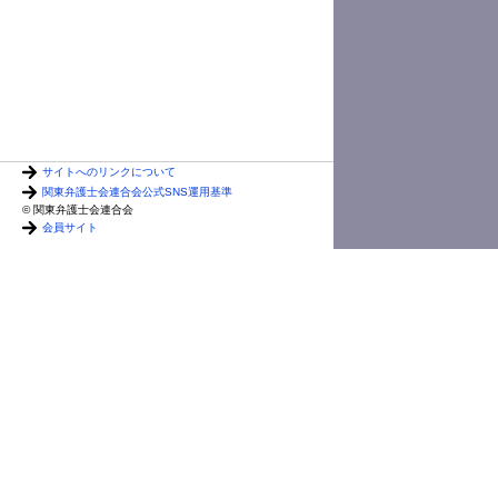
サイトへのリンクについて
関東弁護士会連合会公式SNS運用基準
© 関東弁護士会連合会
会員サイト