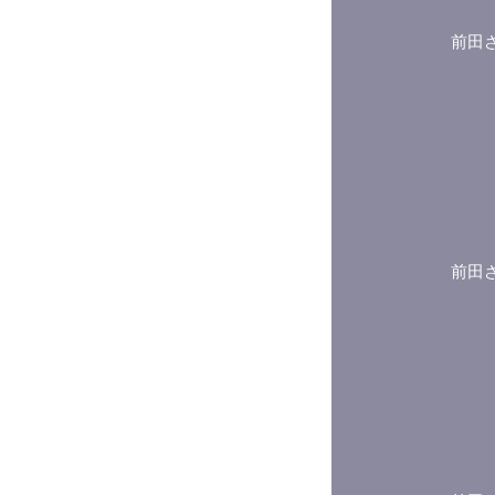
前田
前田