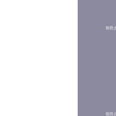
前田
前田