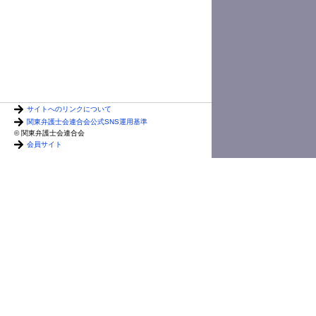
サイトへのリンクについて
関東弁護士会連合会公式SNS運用基準
前田
© 関東弁護士会連合会
会員サイト