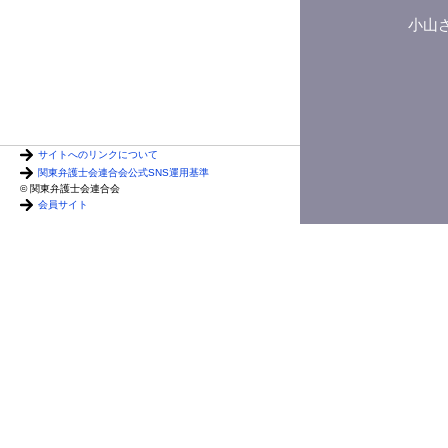
小山
サイトへのリンクについて
関東弁護士会連合会公式SNS運用基準
© 関東弁護士会連合会
会員サイト
小山