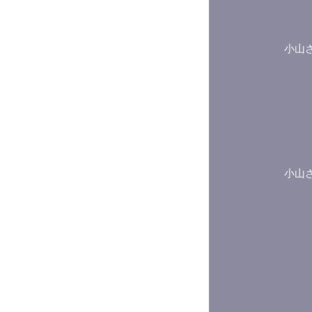
小山
小山