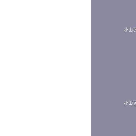
小山
小山