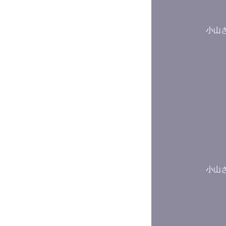
小山
小山