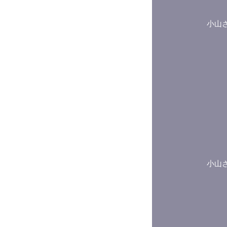
小山
小山