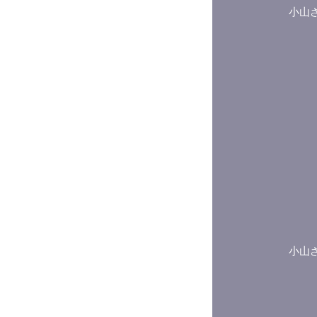
小山
小山