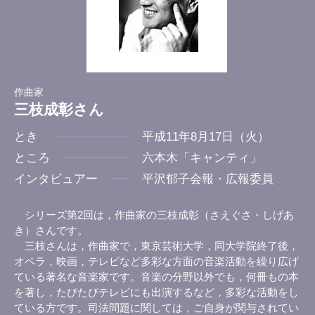
作曲家
三枝成彰さん
とき
平成11年8月17日（火）
ところ
六本木「キャンティ」
インタビュアー
平沢郁子会報・広報委員
シリーズ第2回は，作曲家の三枝成彰（さえぐさ・しげあ
き）さんです。
三枝さんは，作曲家で，東京芸術大学，同大学院終了後，
オペラ，映画，テレビなど多彩な方面の音楽活動を繰り広げ
ている著名な音楽家です。音楽の分野以外でも，何冊もの本
を著し，たびたびテレビにも出演するなど，多彩な活動をし
ている方です。司法問題に関しては，ご自身が関与されてい