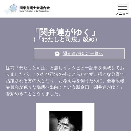
メニュー
「関弁連がゆく」
（「わたしと司法」改め）
関弁連がゆく 一覧へ
従前「わたしと司法」と題しインタビュー記事を掲載してお
りましたが、このたび司法の枠にとらわれず、様々な分野で
活躍される方の人となり、お考え等を伺うために、会報広報
委員会が色々な場所へ出向くという新企画「関弁連がゆく」
を始めることとなりました。