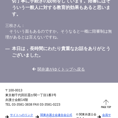
切丁寧に手続きの説明をしています。陪審にはそ
ういう一般人に対する教育的効果もあると思いま
す。
三枝さん
そういう面もあるのですか。そうなると一概に陪審制は無
理があるとは言えないですね。
―
本日は，長時間にわたり貴重なお話をありがとう
ございました。
関弁連がゆくトップへ戻る
〒100-0013
東京都千代田区霞が関一丁目1番3号
弁護士会館14階
TEL 03-3581-3838 FAX 03-3581-0223
© 関東弁護士会
サイトへのリンク
関東弁護士会連合会公式
会員サ