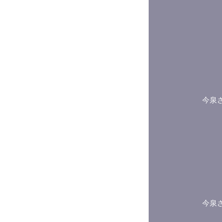
今泉
今泉