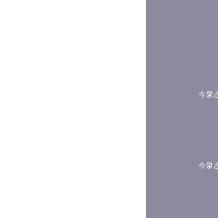
今泉
今泉