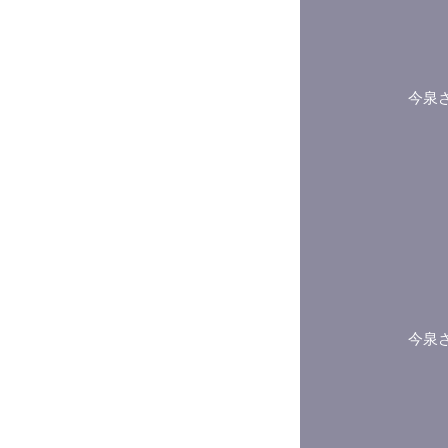
今泉
今泉