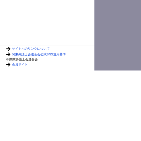
今泉
サイトへのリンクについて
関東弁護士会連合会公式SNS運用基準
© 関東弁護士会連合会
会員サイト