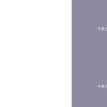
今泉
今泉