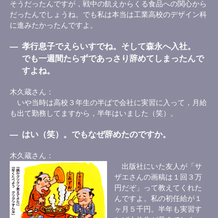
そうだったんですが，戦中の飢えからくる食品への関心から
だったんでしょうね。でも私は本当は工業高校のデザイン科
に進みたかったんですよ。
―
孝行息子でえらいすでね。そして森永へ入社。
でも一週間たらずであっさり辞めてしまったんで
すよね。
木久蔵さん
いや当時は高校３年生の半ばで会社に実習に入って，月給
も出て勤務してますから，半年はいました（笑）。
―
はい（笑）。でもなぜ辞めたのですか。
木久蔵さん
出版社にいた友人が「サ
ザエさんの画稿は１回３万
円だぞ」って教えてくれた
んですよ。私の初任給が１
ヶ月５千円。半年も実習す