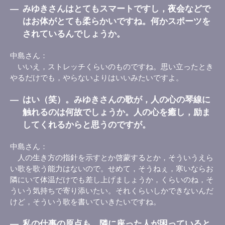
―
みゆきさんはとてもスマートですし，夜会などで
はお体がとても柔らかいですね。何かスポーツを
されているんでしょうか。
中島さん
いいえ，ストレッチくらいのものですね。思い立ったとき
やるだけでも，やらないよりはいいみたいですよ。
―
はい（笑）。みゆきさんの歌が，人の心の琴線に
触れるのは何故でしょうか。人の心を癒し，励ま
してくれるからと思うのですが。
中島さん
人の生き方の指針を示すとか啓蒙するとか，そういうえら
い歌を歌う能力はないので。せめて，そうねぇ，寒いならお
隣にいて体温だけでも差し上げましょうか，くらいのね，そ
ういう気持ちで寄り添いたい。それくらいしかできないんだ
けど，そういう歌を書いていきたいですね。
―
私の仕事の原点も，隣に座った人が困っていると