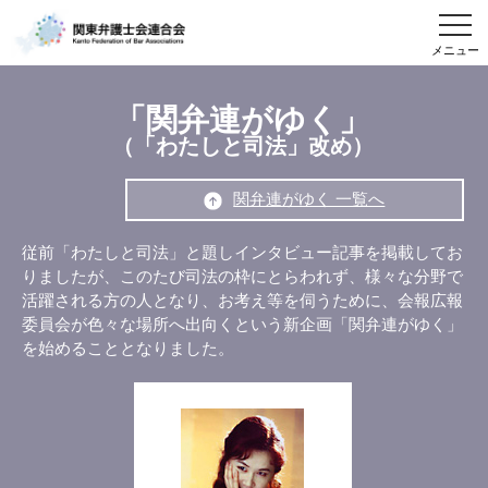
メニュー
「関弁連がゆく」
（「わたしと司法」改め）
関弁連がゆく 一覧へ
従前「わたしと司法」と題しインタビュー記事を掲載してお
りましたが、このたび司法の枠にとらわれず、様々な分野で
活躍される方の人となり、お考え等を伺うために、会報広報
委員会が色々な場所へ出向くという新企画「関弁連がゆく」
を始めることとなりました。