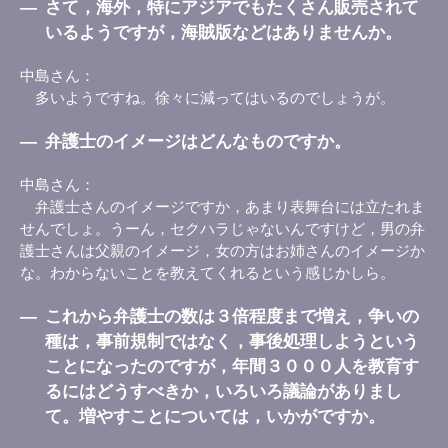
―
さて，海外，特にアジアでもたくさん販売されて
いるようですが，海賊版などはありませんか。
中島さん
多いようですね。徐々に減ってはいるのでしょうが。
―
弁護士のイメージはどんなものですか。
中島さん
弁護士さんのイメージですか，あまり表舞台には立たれま
せんでしょ。うーん，セクハラじゃないんですけど，男の弁
護士さんは父親のイメージ，女の方はお姉さんのイメージか
な。わからないことを教えてくれるという感じかしら。
―
これから弁護士の数は３倍程度まで増え，争いの
種は，事前規制ではなく，事後処理しようという
ことになったのですが，年間３０００人を教育す
るにはどうすべきか，いろいろ議論がありまし
て。増やすことについては，いかがですか。