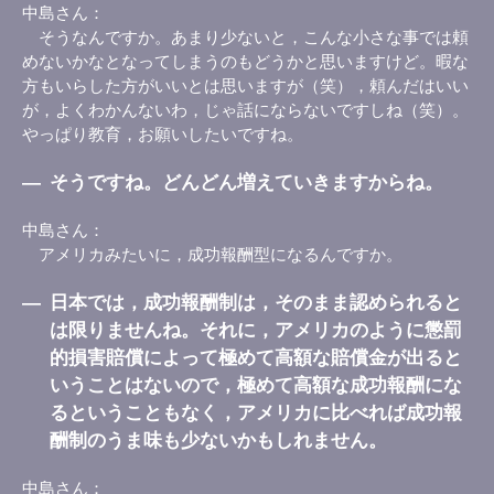
中島さん
そうなんですか。あまり少ないと，こんな小さな事では頼
めないかなとなってしまうのもどうかと思いますけど。暇な
方もいらした方がいいとは思いますが（笑），頼んだはいい
が，よくわかんないわ，じゃ話にならないですしね（笑）。
やっぱり教育，お願いしたいですね。
―
そうですね。どんどん増えていきますからね。
中島さん
アメリカみたいに，成功報酬型になるんですか。
―
日本では，成功報酬制は，そのまま認められると
は限りませんね。それに，アメリカのように懲罰
的損害賠償によって極めて高額な賠償金が出ると
いうことはないので，極めて高額な成功報酬にな
るということもなく，アメリカに比べれば成功報
酬制のうま味も少ないかもしれません。
中島さん