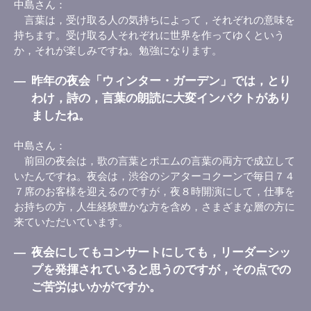
中島さん
言葉は，受け取る人の気持ちによって，それぞれの意味を
持ちます。受け取る人それぞれに世界を作ってゆくという
か，それが楽しみですね。勉強になります。
―
昨年の夜会「ウィンター・ガーデン」では，とり
わけ，詩の，言葉の朗読に大変インパクトがあり
ましたね。
中島さん
前回の夜会は，歌の言葉とポエムの言葉の両方で成立して
いたんですね。夜会は，渋谷のシアターコクーンで毎日７４
７席のお客様を迎えるのですが，夜８時開演にして，仕事を
お持ちの方，人生経験豊かな方を含め，さまざまな層の方に
来ていただいています。
―
夜会にしてもコンサートにしても，リーダーシッ
プを発揮されていると思うのですが，その点での
ご苦労はいかがですか。