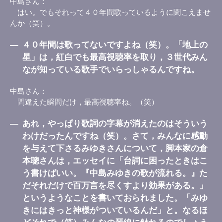
中島さん
はい。でもそれって４０年間歌っているように聞こえませ
んか（笑）。
―
４０年間は歌ってないですよね（笑）。「地上の
星」は，紅白でも最高視聴率を取り，３世代みん
なが知っている歌手でいらっしゃるんですね。
中島さん
間違えた瞬間だけ，最高視聴率ね。（笑）
―
あれ，やっぱり歌詞の字幕が消えたのはそういう
わけだったんですね（笑）。さて，みんなに感動
を与えて下さるみゆきさんについて，脚本家の倉
本聰さんは，エッセイに「台詞に困ったときはこ
う書けばいい。『中島みゆきの歌が流れる。』た
だそれだけで百万言を尽くすより効果がある。」
というようなことを書いておられました。「みゆ
きにはきっと神様がついているんだ」と。なるほ