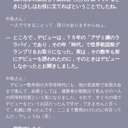
きに少しはお役に立てればということでしたね。
中島さん
一人でできることって，限りがありますからねぇ。
―
ところで，デビューは，７５年の「アザミ嬢のラ
ラバイ」であり，その年「時代」で世界歌謡祭グ
ランプリをお取りになった。実は，その数年も前
にデビューを誘われたのに，そのときはデビュー
しなかったとお聞きしました。
中島さん
デビュー数年前の大学生時代にも，他の音楽祭で全国大会
まで進んで，結果としては，優勝者が複数出て私もその一人
の同等特別賞という形になりました。それで，すぐその場で
デビューをというお話だったんですが，できませんと言っ
て，札幌に帰ったんです。ここまで費用かけたのに何言って
んだ，でしょうね（笑）。