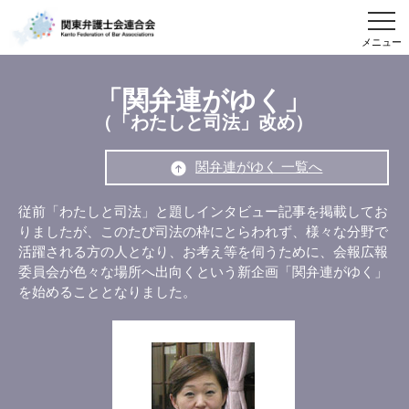
メニュー
「関弁連がゆく」
（「わたしと司法」改め）
関弁連がゆく 一覧へ
従前「わたしと司法」と題しインタビュー記事を掲載してお
りましたが、このたび司法の枠にとらわれず、様々な分野で
活躍される方の人となり、お考え等を伺うために、会報広報
委員会が色々な場所へ出向くという新企画「関弁連がゆく」
を始めることとなりました。