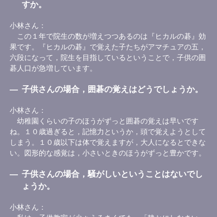
すか。
小林さん
この１年で院生の数が増えつつあるのは『ヒカルの碁』効
果です。『ヒカルの碁』で覚えた子たちがアマチュアの五，
六段になって，院生を目指しているということで，子供の囲
碁人口が急増しています。
―
子供さんの場合，囲碁の覚えはどうでしょうか。
小林さん
幼稚園くらいの子のほうがずっと囲碁の覚えは早いです
ね。１０歳過ぎると，記憶力というか，頭で覚えようとして
しまう。１０歳以下は体で覚えますが，大人になるとできな
い。図形的な感覚は，小さいときのほうがずっと豊かです。
―
子供さんの場合，騒がしいということはないでし
ょうか。
小林さん