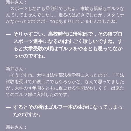
新井さん
スポーツもなにも帰宅部でしたよ。家族も親戚もゴルフな
んてしてませんでしたし。走るのは好きでしたが，スタミナ
がなかったのでスポーツはあまりしていませんでしたね。
―
そりゃすごい。高校時代に帰宅部で，その後プロ
スポーツ選手になるのはすごく珍しいですね。す
ると大学受験の頃はゴルフをやるとも思ってなか
ったのですね。
新井さん
そうですね。大学は法学部法律学科に入ったので，「司法
試験を受けて弁護士にでもなろうかな」なんて思ってました
が，大学の４年間をともに過ごせる仲間が欲しくて，出来た
てのゴルフ部に入部したのです。
―
するとその後はゴルフ一本の生活になってしまっ
たのですか。
新井さん