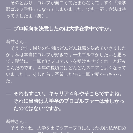
そのとおり，ゴルフが面白くてたまらなくて，すぐ「法学
部ゴルフ学科」になってしまいました。でも一応，六法は持
ってましたよ（笑）。
―
プロ転向を決意したのは大学在学中ですか。
新井さん
そうです，周りの仲間はどんどん就職を決めていきました
が，私は本当にゴルフが好きで，一生ゴルフがしたいと思っ
て，親父に「一回だけプロテストを受けさせてくれ」と頼み
こんだのです。４年の夏頃にはどんどんスコアもよくなって
いましたし。そしたら，卒業した年に一回で受かっちゃっ
た。
―
それもすごい。キャリア４年やそこらですよね。
それに当時は大学卒のプロゴルファーは珍しかっ
たのではないですか。
新井さん
そうですね。大学を出てツアープロになったのは私が初め