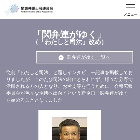
メニュー
「関弁連がゆく」
（「わたしと司法」改め）
関弁連がゆく 一覧へ
従前「わたしと司法」と題しインタビュー記事を掲載してお
りましたが、このたび司法の枠にとらわれず、様々な分野で
活躍される方の人となり、お考え等を伺うために、会報広報
委員会が色々な場所へ出向くという新企画「関弁連がゆく」
を始めることとなりました。