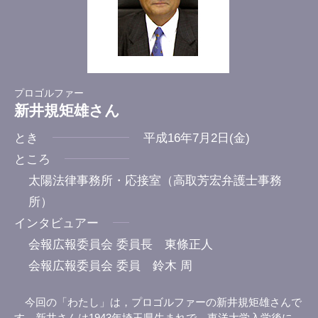
プロゴルファー
新井規矩雄さん
とき
平成16年7月2日(金)
ところ
太陽法律事務所・応接室（高取芳宏弁護士事務
所）
インタビュアー
会報広報委員会 委員長 東條正人
会報広報委員会 委員 鈴木 周
今回の「わたし」は，プロゴルファーの新井規矩雄さんで
す。新井さんは1943年埼玉県生まれで，東洋大学入学後に