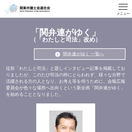
メニュー
「関弁連がゆく」
（「わたしと司法」改め）
関弁連がゆく 一覧へ
従前「わたしと司法」と題しインタビュー記事を掲載してお
りましたが、このたび司法の枠にとらわれず、様々な分野で
活躍される方の人となり、お考え等を伺うために、会報広報
委員会が色々な場所へ出向くという新企画「関弁連がゆく」
を始めることとなりました。