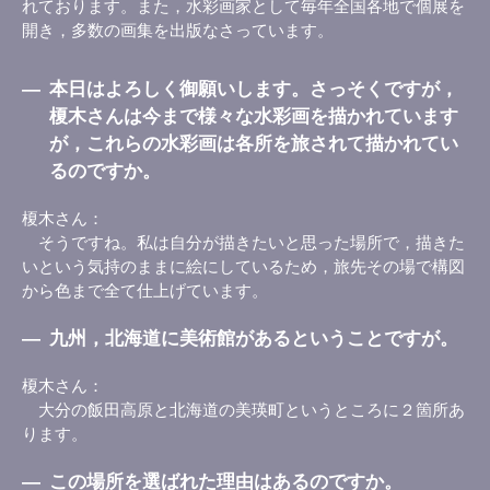
れております。また，水彩画家として毎年全国各地で個展を
開き，多数の画集を出版なさっています。
―
本日はよろしく御願いします。さっそくですが，
榎木さんは今まで様々な水彩画を描かれています
が，これらの水彩画は各所を旅されて描かれてい
るのですか。
榎木さん
そうですね。私は自分が描きたいと思った場所で，描きた
いという気持のままに絵にしているため，旅先その場で構図
から色まで全て仕上げています。
―
九州，北海道に美術館があるということですが。
榎木さん
大分の飯田高原と北海道の美瑛町というところに２箇所あ
ります。
―
この場所を選ばれた理由はあるのですか。