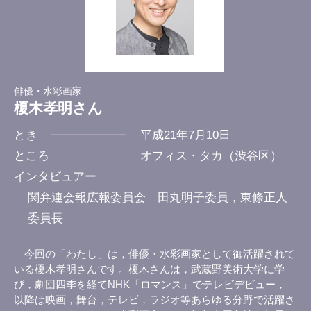
俳優・水彩画家
榎木孝明さん
とき
平成21年7月10日
ところ
オフィス・タカ（渋谷区）
インタビュアー
関弁連会報広報委員会 田丸明子委員，東條正人
委員長
今回の「わたし」は，俳優・水彩画家として御活躍されて
いる榎木孝明さんです。榎木さんは，武蔵野美術大学に学
び，劇団四季を経てNHK「ロマンス」でテレビデビュー，
以降は映画，舞台，テレビ，ラジオ等あらゆる分野で活躍さ