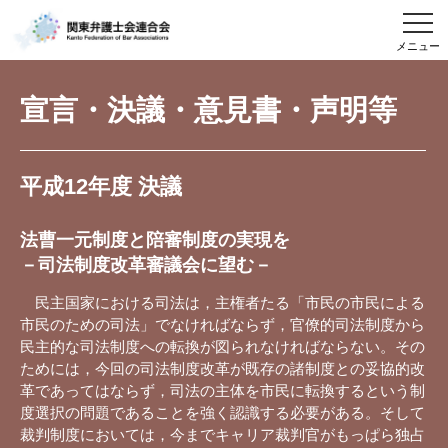
メニュー
宣言・決議・意見書・声明等
平成12年度 決議
法曹一元制度と陪審制度の実現を
－司法制度改革審議会に望む－
民主国家における司法は，主権者たる「市民の市民による
市民のための司法」でなければならず，官僚的司法制度から
民主的な司法制度への転換が図られなければならない。その
ためには，今回の司法制度改革が既存の諸制度との妥協的改
革であってはならず，司法の主体を市民に転換するという制
度選択の問題であることを強く認識する必要がある。そして
裁判制度においては，今までキャリア裁判官がもっぱら独占